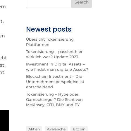
Search
nem
t,
Newest posts
ten
Übersicht Tokenisierung
Plattformen
Tokenisierung – passiert hier
wirklich was? Update 2023
cht
Investment in Digital Assets –
st,
wie findet man digitale Assets?
ht
Blockchain Investment – Die
Unternehmensperspektive ist
entscheidend
Tokenisierung – Hype oder
Gamechanger? Die Sicht von
McKinsey, CITI, BNY und EY
Aktien
Avalanche
Bitcoin