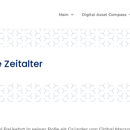
Main
Digital Asset Compass
 Zeitalter
al kehrt in seiner Rolle als Gründer von Global Macro