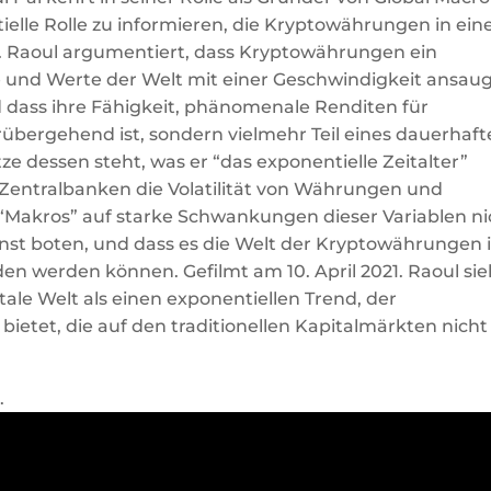
ielle Rolle zu informieren, die Kryptowährungen in ei
Raoul argumentiert, dass Kryptowährungen ein
te und Werte der Welt mit einer Geschwindigkeit ansaug
 dass ihre Fähigkeit, phänomenale Renditen für
orübergehend ist, sondern vielmehr Teil eines dauerhaf
itze dessen steht, was er “das exponentielle Zeitalter”
e Zentralbanken die Volatilität von Währungen und
“Makros” auf starke Schwankungen dieser Variablen ni
inst boten, und dass es die Welt der Kryptowährungen i
n werden können. Gefilmt am 10. April 2021. Raoul sie
tale Welt als einen exponentiellen Trend, der
 bietet, die auf den traditionellen Kapitalmärkten nicht
.