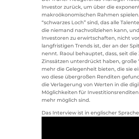
Investor zurück, um über die exponent
makroökonomischen Rahmen spielen. 
“schwarzes Loch” sind, das alle Talen
die niemand nachvollziehen kann, und
Investoren zu erwirtschaften, nicht v
langfristigen Trends ist, der an der Sp
nennt. Raoul behauptet, dass, seit di
Zinssätzen unterdrückt haben, große 
mehr die Gelegenheit bieten, die sie e
wo diese übergroßen Renditen gefunde
die Verlagerung von Werten in die digi
Möglichkeiten für Investitionsrenditen
mehr möglich sind.
Das Interview ist in englischer Sprache