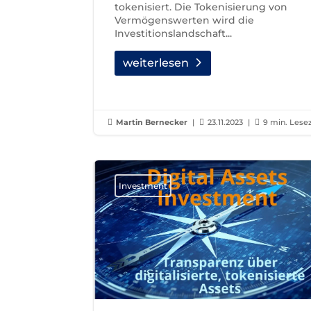
tokenisiert. Die Tokenisierung von
Vermögenswerten wird die
Investitionslandschaft...
weiterlesen

Martin Bernecker
|

23.11.2023
|

9 min. Lese
Investment