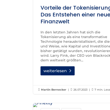
Vorteile der Tokenisierun
Das Entstehen einer neu
Finanzwelt
In den letzten Jahren hat sich die
Tokenisierung als eine transformative
Technologie herauskristallisiert, die die
und Weise, wie Kapital und Investition
bisher getätigt wurden, revolutioniere
wird. Larry Fink, der CEO von Blackrock
dem weltweit größten...
weiterlesen

Martin Bernecker
|

26.07.2023
|

7 min. Les