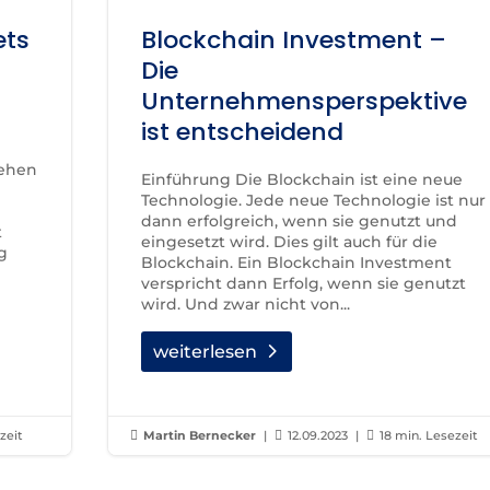
ets
Blockchain Investment –
Die
Unternehmensperspektive
ist entscheidend
gehen
Einführung Die Blockchain ist eine neue
Technologie. Jede neue Technologie ist nur
dann erfolgreich, wenn sie genutzt und
t
eingesetzt wird. Dies gilt auch für die
g
Blockchain. Ein Blockchain Investment
verspricht dann Erfolg, wenn sie genutzt
wird. Und zwar nicht von...
weiterlesen
zeit

Martin Bernecker
|

12.09.2023
|

18 min. Lesezeit