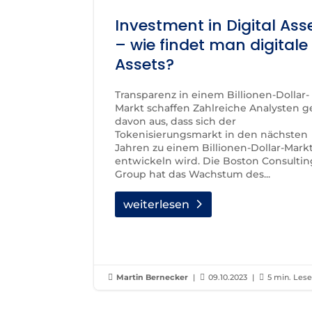
Investment in Digital Ass
– wie findet man digitale
Assets?
Transparenz in einem Billionen-Dollar-
Markt schaffen Zahlreiche Analysten 
davon aus, dass sich der
Tokenisierungsmarkt in den nächsten
Jahren zu einem Billionen-Dollar-Mark
entwickeln wird. Die Boston Consultin
Group hat das Wachstum des...
weiterlesen

Martin Bernecker
|

09.10.2023
|

5 min. Lese