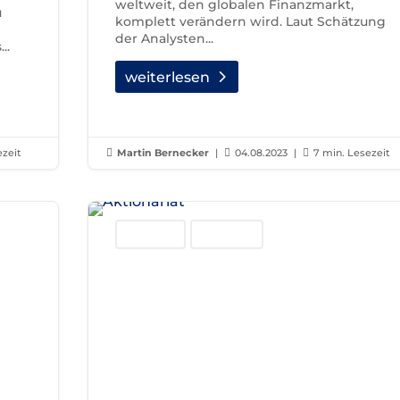
weltweit, den globalen Finanzmarkt,
u
komplett verändern wird. Laut Schätzung
der Analysten...
..
weiterlesen
ezeit

Martin Bernecker
|

04.08.2023
|

7 min. Lesezeit
Blockchain
Investment