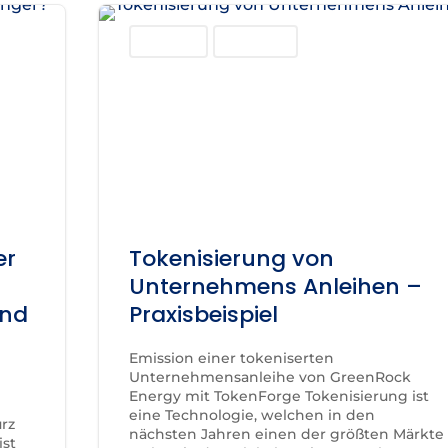
Blockchain
Technologie
er
Tokenisierung von
Unternehmens Anleihen –
und
Praxisbeispiel
Emission einer tokeniserten
Unternehmensanleihe von GreenRock
Energy mit TokenForge Tokenisierung ist
eine Technologie, welchen in den
urz
nächsten Jahren einen der größten Märkte
ist