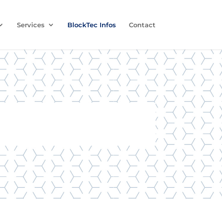
Services
BlockTec Infos
Contact