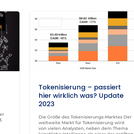
Blockchain
Tokenisierung – passiert
hier wirklich was? Update
2023
er
Die Größe des Tokenisierungs-Marktes Der
3.
weltweite Markt für Tokenisierung wird
von vielen Analysten, neben dem Thema
künstliche Intelligenz, als einer der größten